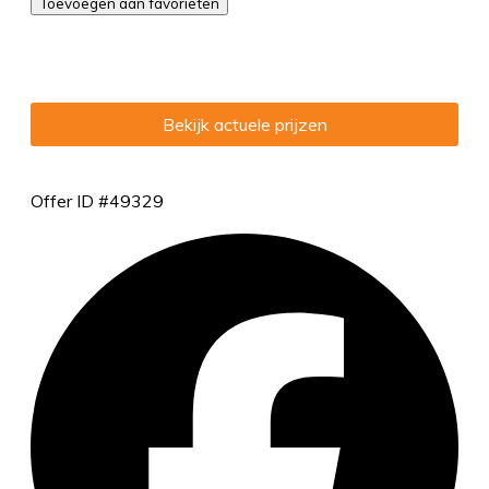
Toevoegen aan favorieten
Bekijk actuele prijzen
Offer ID #49329