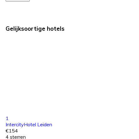
Gelijksoortige hotels
1
IntercityHotel Leiden
€154
4 sterren