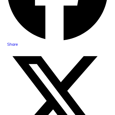
Share