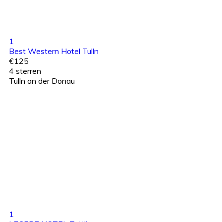
1
Best Western Hotel Tulln
€125
4 sterren
Tulln an der Donau
1