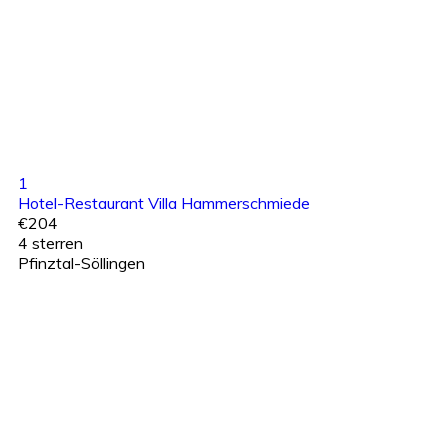
1
Hotel-Restaurant Villa Hammerschmiede
€204
4 sterren
Pfinztal-Söllingen