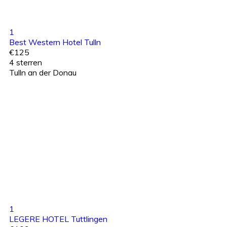
1
Best Western Hotel Tulln
€125
4 sterren
Tulln an der Donau
1
LEGERE HOTEL Tuttlingen