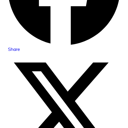
Share