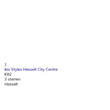
1
ibis Styles Hasselt City Centre
€82
3 sterren
Hasselt