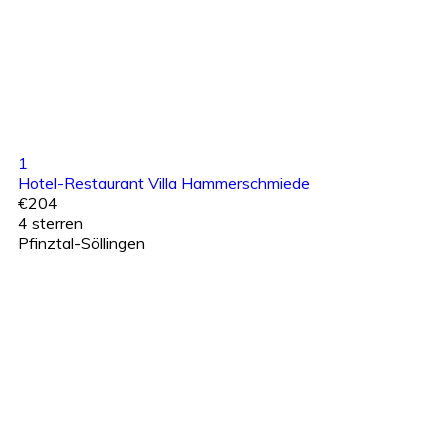
1
Hotel-Restaurant Villa Hammerschmiede
€204
4 sterren
Pfinztal-Söllingen