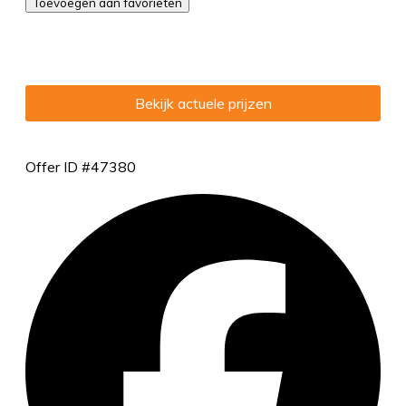
Toevoegen aan favorieten
Bekijk actuele prijzen
Offer ID #47380