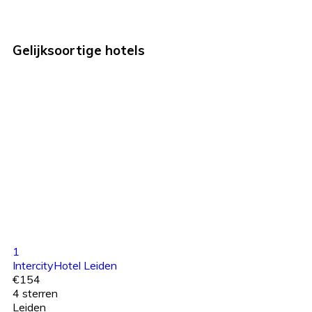
Gelijksoortige hotels
1
IntercityHotel Leiden
€154
4 sterren
Leiden